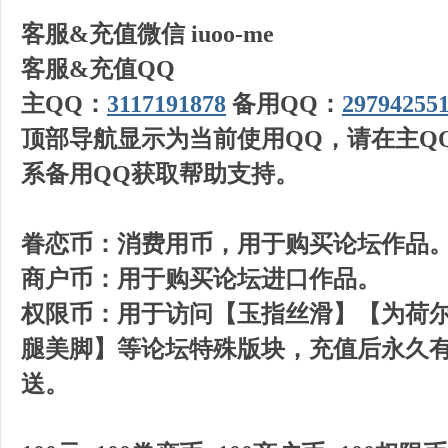
客服&充值微信 iuoo-me
客服&充值QQ
主QQ：
3117191878
备用QQ：
29794255
顶部导航显示为当前使用QQ，请在主Q
系备用QQ获取帮助支持。
眷恋币：消费用币，用于购买论坛作品
商户币：用于购买论坛进口作品。
权限币：用于访问【玉指丝滑】【为荷
腿美脚】等论坛特殊版块，充值后永久有
送。