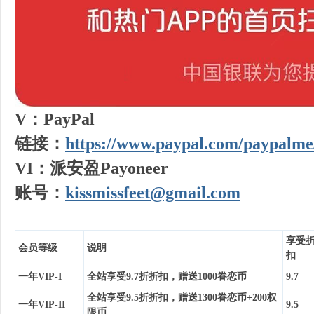
V：PayPal
链接：
https://www.paypal.com/paypalme
VI：派安盈Payoneer
账号：
kissmissfeet@gmail.com
享受
会员等级
说明
扣
一年VIP-I
全站享受9.7折折扣，赠送1000眷恋币
9.7
全站享受9.5折折扣，赠送1300眷恋币+200权
一年VIP-II
9.5
限币