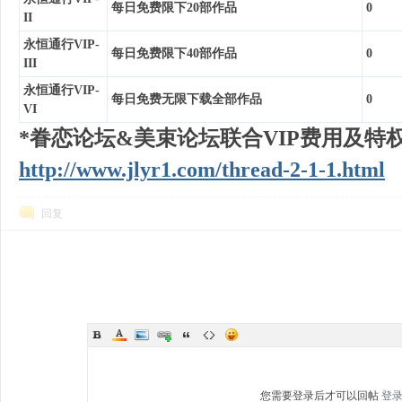
每日免费限下20部作品
0
II
永恒通行VIP-
每日免费限下40部作品
0
III
永恒通行VIP-
每日免费无限下载全部作品
0
VI
*眷恋论坛&美束论坛联合VIP费用及特
http://www.jlyr1.com/thread-2-1-1.html
回复
您需要登录后才可以回帖
登