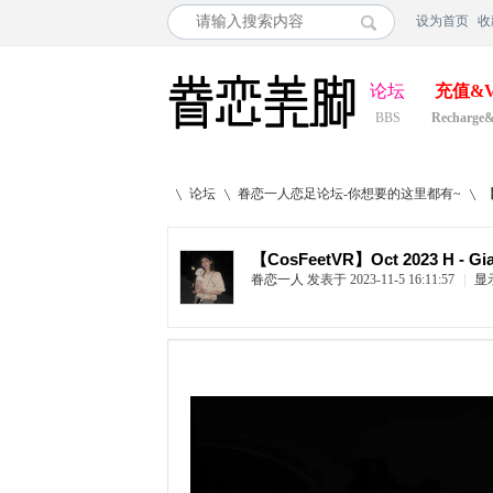
设为首页
收
论坛
充值&V
BBS
Recharge
论坛
眷恋一人恋足论坛-你想要的这里都有~
【CosFeetVR】Oct 2023 H - Gia
眷恋一人
发表于 2023-11-5 16:11:57
|
显
»
›
›