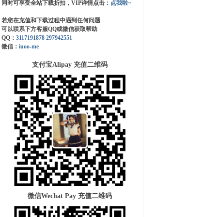
同时可享受全站下载折扣，VIP详情点击：
点我啦~
若您在充值和下载过程中遇到任何问题
可以联系下方客服QQ或微信获取帮助
QQ：
3117191878
297942551
微信：
iuoo-me
支付宝Alipay 充值二维码
微信Wechat Pay 充值二维码