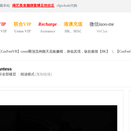
藏本站
绳艺美束捆绑紧缚足控丝足
clips4sale代购
IP
联合VIP
Recharge
港澳充值
微信iuoo-me
&VIP
Union VIP
Assistance
HK、MAC
WeChat
【CosFeetVR】coser圈顶流神颜天花板嫩模，身临其境，纵欲极致【8K】
【CosFeetV
ntess
示全部楼层
|
阅读模式
[复制链接]
›