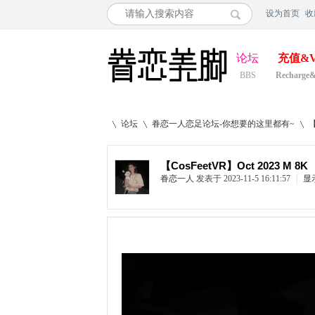
设为首页
收
论坛
充值&V
BBS
Recharge
论坛
眷恋一人恋足论坛-你想要的这里都有~
【CosFeetVR】Oct 2023 M 8K
眷恋一人
发表于 2023-11-5 16:11:57
|
显
»
›
›