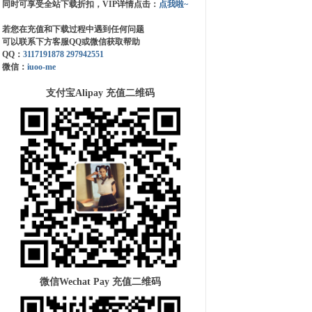
同时可享受全站下载折扣，VIP详情点击：
点我啦~
若您在充值和下载过程中遇到任何问题
可以联系下方客服QQ或微信获取帮助
QQ：
3117191878
297942551
微信：
iuoo-me
支付宝Alipay 充值二维码
微信Wechat Pay 充值二维码